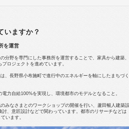
ていますか？
所を運営
つの分野を専門にした事務所を運営することで、家具から建築
らプロジェクトを進めています。
には、長野県小布施町で進行中のエネルギーを軸にしたまちづ
電力自給100%を実現し、環境都市のモデルとなること。
築や地域のみなさまとのワークショップの開催を行い、蘆田暢人建築
検討、意匠設計などで関わっています。都市のリサーチなどは
連携しています。