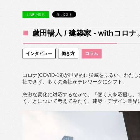
LINEで送る
蘆田暢人 / 建築家 - withコ
インタビュー
働き方
コラム
コロナ(COVID-19)が世界的に猛威をふるい、
社できず、多くの会社がテレワークにシフト。
急激な変化に対応するなかで、「働く人を応援し、
くことについて考えてみたく、建築・デザイン業界