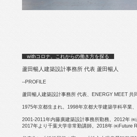
withコロナ。これからの働き方を探る
蘆田暢人建築設計事務所 代表 蘆田暢人
--PROFILE
蘆田暢人建築設計事務所 代表、ENERGY MEET 共同代表、
1975年京都生まれ。1998年京都大学建築学科卒
2001-2011年内藤廣建築設計事務所勤務。2012年
2017年より千葉大学非常勤講師。2018年 ㈱Future Rese