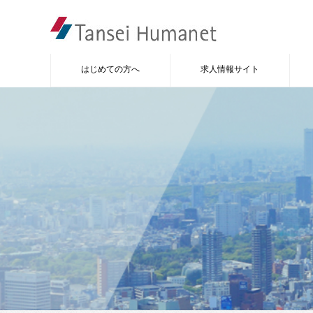
はじめての方へ
求人情報サイト