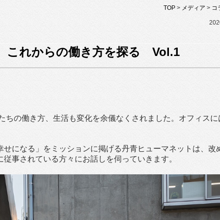
TOP
>
メディア
>
コ
202
ロナ。これからの働き方を探る Vol.1
わたしたちの働き方、生活も変化を余儀なくされました。オフィスに
幸せになる」をミッションに掲げる丹青ヒューマネットは、改
に従事されている方々にお話しを伺っていきます。