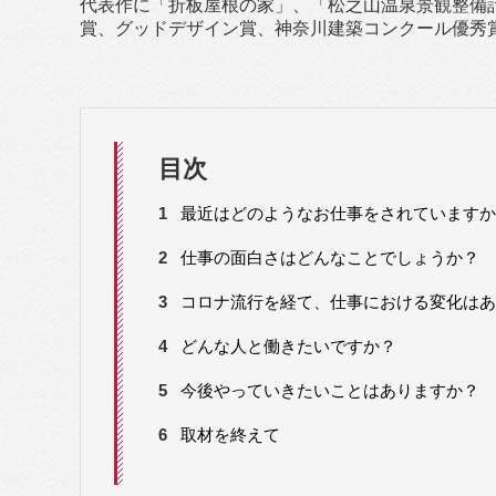
代表作に「折板屋根の家」、「松之山温泉景観整備計
賞、グッドデザイン賞、神奈川建築コンクール優秀賞、Asi
目次
1
最近はどのようなお仕事をされていますか
2
仕事の面白さはどんなことでしょうか？
3
コロナ流行を経て、仕事における変化はあ
4
どんな人と働きたいですか？
5
今後やっていきたいことはありますか？
6
取材を終えて