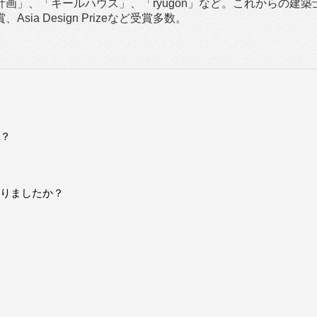
画」、「キールハウス」、「ryugon」など。これからの建築
a Design Prizeなど受賞多数。
？
りましたか？