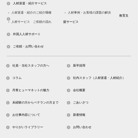
人材派遣・紹介サービス
人材派遣・紹介のご紹介職種
人材事例・お客様の課題の解決
教育支
人材サービス ご依頼の流れ
援サービス
外国人人材サポート
ご依頼・お問い合わせ
社員・当社スタッフの方へ
新卒採用
コラム
社内スタッフ（人材派遣・人材紹介）
丹青ヒューマネットの魅力
会社概要
未経験の方からベテランの方まで
ごあいさつ
お仕事内容について
新着情報
やりがいライブラリー
お問い合わせ