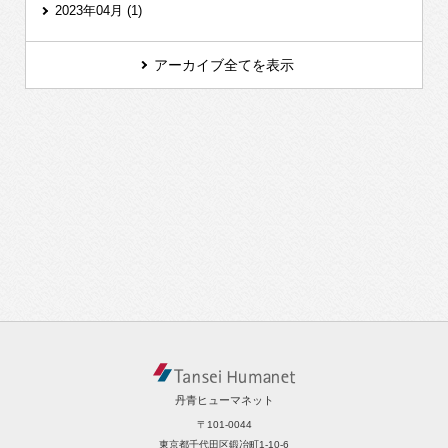
2023年04月 (1)
アーカイブ全てを表示
丹青ヒューマネット
〒101-0044
東京都千代田区鍛冶町1-10-6