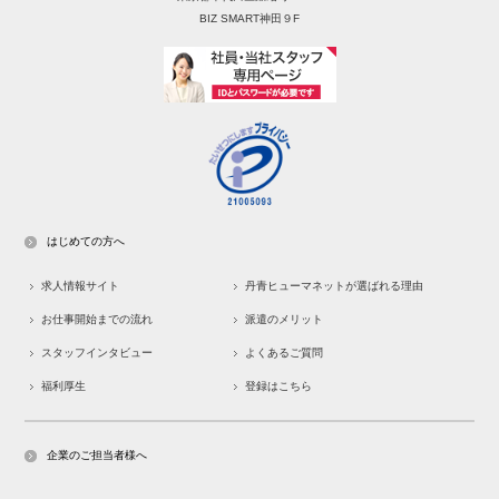
BIZ SMART神田９F
はじめての方へ
求人情報サイト
丹青ヒューマネットが選ばれる理由
お仕事開始までの流れ
派遣のメリット
スタッフインタビュー
よくあるご質問
福利厚生
登録はこちら
企業のご担当者様へ