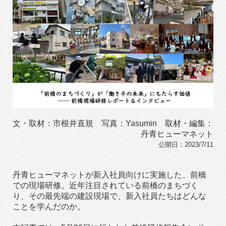
文・取材：市根井直規 写真：Yasumin 取材・編集：
丹青ヒューマネット
公開日：2023/7/11
丹青ヒューマネットが新入社員向けに実施した、前橋
での現場研修。近年注目されている前橋のまちづく
り、その最先端の建設現場で、新入社員たちはどんな
ことを学んだのか。