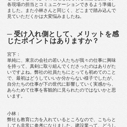
各現場の担当とコミュニケーションできるよう準備し
ました。また小林さんと同じく、どこまで踏み込んで
見ていただくかは大変悩みましたね。
─ 受け入れ側として、メリットを感
じたポイントはありますか？
宮下：
単純に、東京の会社の若い人たちが我々の仕事に興味
を持って、真剣に取り組んでくださったのはありがた
いですよね。弊社の社員たちにとっても初めてのこと
で、最初はどうしていいか分からない様子でしたが、
自分たちの仕事が下の世代に影響していく実感から、
あらためて仕事を客観的に見られたのではないかと思
います。
小林：
弊社も教育に力を入れているところなので、こちらと
しても非常に参考になりました。建設業って、どうし