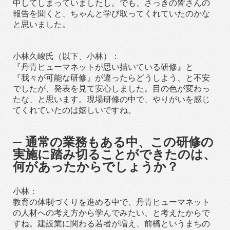
中してしまっていましたし。でも、さっきの皆さんの
報告を聞くと、ちゃんと学び取ってくれていたのかな
と思いました。
小林久峻氏（以下、小林）：
『丹青ヒューマネットが思い描いている研修』と
『我々が可能な研修』が違ったらどうしよう、と不安
でしたが、発表を見て安心しました。目の色が変わっ
たな、と思います。現場研修の中で、やりがいを感じ
てくれていたのは嬉しいですね。
─ 通常の業務もある中、この研修の
実施に踏み切ることができたのは、
何があったからでしょうか？
小林：
教育の体制づくりを進める中で、丹青ヒューマネット
の人材への考え方から学んでみたい、と考えたからで
すね。建設業に関わる若者が増え、前橋というまちの