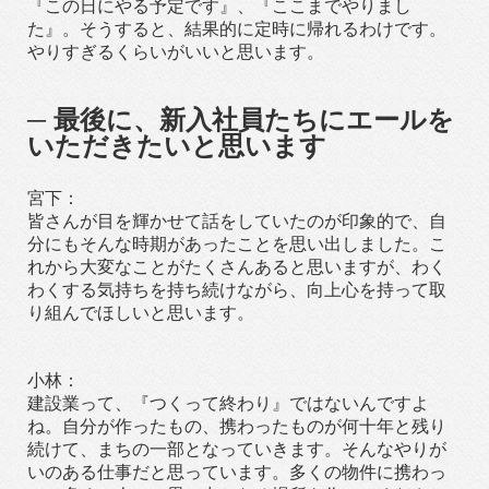
『この日にやる予定です』、『ここまでやりまし
た』。そうすると、結果的に定時に帰れるわけです。
やりすぎるくらいがいいと思います。
─ 最後に、新入社員たちにエールを
いただきたいと思います
宮下：
皆さんが目を輝かせて話をしていたのが印象的で、自
分にもそんな時期があったことを思い出しました。こ
れから大変なことがたくさんあると思いますが、わく
わくする気持ちを持ち続けながら、向上心を持って取
り組んでほしいと思います。
小林：
建設業って、『つくって終わり』ではないんですよ
ね。自分が作ったもの、携わったものが何十年と残り
続けて、まちの一部となっていきます。そんなやりが
いのある仕事だと思っています。多くの物件に携わっ