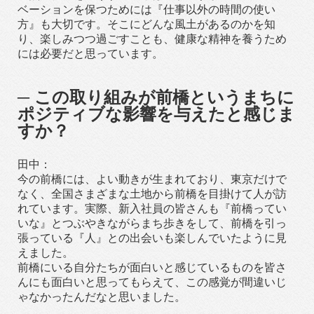
ベーションを保つためには『仕事以外の時間の使い
方』も大切です。そこにどんな風土があるのかを知
り、楽しみつつ過ごすことも、健康な精神を養うため
には必要だと思っています。
─ この取り組みが前橋というまちに
ポジティブな影響を与えたと感じま
すか？
田中：
今の前橋には、よい動きが生まれており、東京だけで
なく、全国さまざまな土地から前橋を目掛けて人が訪
れています。実際、新入社員の皆さんも『前橋ってい
いな』とつぶやきながらまち歩きをして、前橋を引っ
張っている『人』との出会いも楽しんでいたように見
えました。
前橋にいる自分たちが面白いと感じているものを皆さ
んにも面白いと思ってもらえて、この感覚が間違いじ
ゃなかったんだなと思いました。