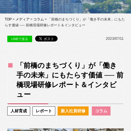
TOP
>
メディア
>
コラム
> 「前橋のまちづくり」が「働き手の未来」にもた
らす価値 ── 前橋現場研修レポート＆インタビュー
2023/07/11
LINEで送る
「前橋のまちづくり」が「働き
手の未来」にもたらす価値 ── 前
橋現場研修レポート＆インタビ
ュー
人材育成
レポート
新入社員研修
コラム