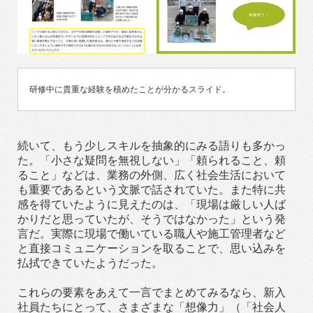
研修中に貴重な経験を積めたことが分かるスライド。
続いて、もう少しスキルを抽象的にみる語りも多かっ
た。「小さな疑問を無視しない」「頼られること、頼
ること」などは、業務の外側、広く社会生活において
も重要であるという文脈で話されていた。また特に共
感を得ていたように見えたのは、「現場は厳しい人ば
かりだと思っていたが、そうではなかった」という発
言だ。実際に現場で働いている職人や施工管理者など
と直接コミュニケーションを取ることで、思い込みを
払拭できていたようだった。
これらの要素をあえて一言でまとめてみるなら、新入
社員たちにとって、さまざまな「想像力」（「社会人