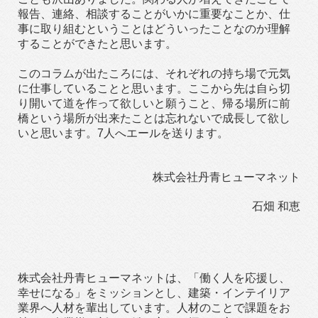
報告、連絡、相談することがいかに重要なことか、仕
事に取り組むということはどういったことなのか理解
することができたと思います。
このコラムが出たころには、それぞれの持ち場で元気
に仕事していることと思います。ここから先は自ら切
り開いて道を作って欲しいと願うこと、帰る場所に前
橋という場所が出来たことは忘れないで成長して欲し
いと思います。7人へエールを送ります。
株式会社丹青ヒューマネット
石畑 和恵
株式会社丹青ヒューマネットは、「働く人を応援し、
幸せになる」をミッションとし、建築・インテイリア
業界へ人材を輩出しています。人材のことで課題をお