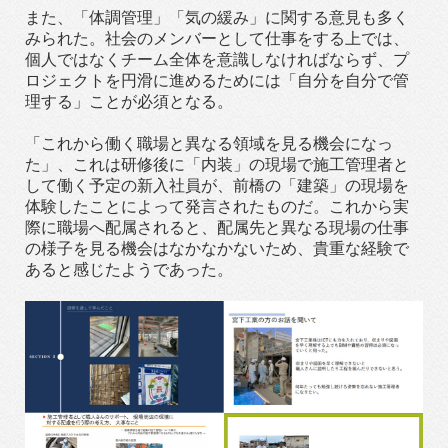
また、「体調管理」「気の緩み」に関する意見も多く
みられた。社会のメンバーとして仕事をする上では、
個人ではなくチーム全体を意識しなければならず、プ
ロジェクトを円滑に進めるためには「自分を自分で管
理する」ことが必須となる。
「これから働く職場と異なる領域を見る機会になっ
た」、これは研修後に「内装」の現場で施工管理者と
して働く予定の新入社員が、前橋の「建築」の現場を
体験したことによって発言されたものだ。これから実
際に職場へ配属されると、配属先と異なる現場の仕事
の様子を見る機会はなかなかないため、貴重な経験で
あると感じたようであった。