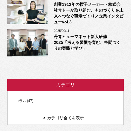
創業1912年の帽子メーカー・株式会
社サトーが取り組む、ものづくりを未
来へつなぐ職場づくり／企業インタビ
ューvol.3
2025/09/11
丹青ヒューマネット新人研修
2025「考える習慣を育む、空間づく
りの実践と学び」
カテゴリ
コラム (47)
カテゴリ全てを表示