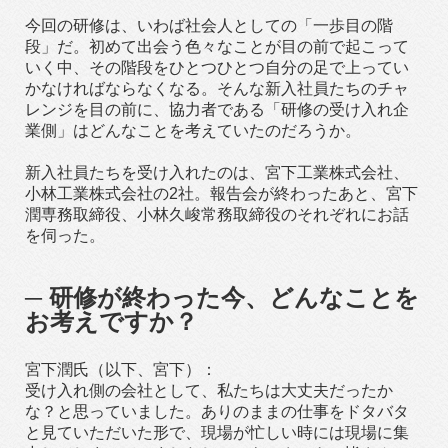
今回の研修は、いわば社会人としての「一歩目の階
段」だ。初めて出会う色々なことが目の前で起こって
いく中、その階段をひとつひとつ自分の足で上ってい
かなければならなくなる。そんな新入社員たちのチャ
レンジを目の前に、協力者である「研修の受け入れ企
業側」はどんなことを考えていたのだろうか。
新入社員たちを受け入れたのは、宮下工業株式会社、
小林工業株式会社の2社。報告会が終わったあと、宮下
潤専務取締役、小林久峻常務取締役のそれぞれにお話
を伺った。
─ 研修が終わった今、どんなことを
お考えですか？
宮下潤氏（以下、宮下）：
受け入れ側の会社として、私たちは大丈夫だったか
な？と思っていました。ありのままの仕事をドタバタ
と見ていただいた形で、現場が忙しい時には現場に集