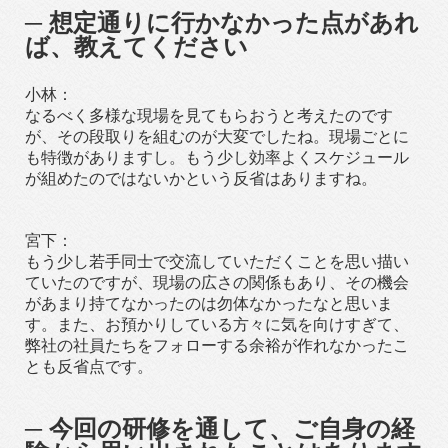
─ 想定通りに行かなかった点があれ
ば、教えてください
小林：
なるべく多様な現場を見てもらおうと考えたのです
が、その段取りを組むのが大変でしたね。現場ごとに
も特徴がありますし。もう少し効率よくスケジュール
が組めたのではないかという反省はありますね。
宮下：
もう少し若手同士で交流していただくことを思い描い
ていたのですが、現場の広さの関係もあり、その機会
があまり持てなかったのは勿体なかったなと思いま
す。また、お預かりしている方々に気を向けすぎて、
弊社の社員たちをフォローする余裕が作れなかったこ
とも反省点です。
─ 今回の研修を通して、ご自身の経