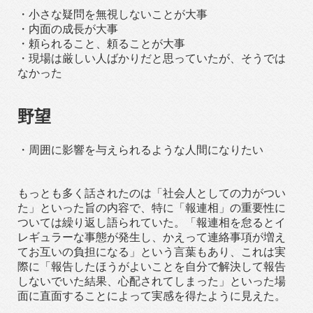
・小さな疑問を無視しないことが大事
・内面の成長が大事
・頼られること、頼ることが大事
・現場は厳しい人ばかりだと思っていたが、そうでは
なかった
野望
・周囲に影響を与えられるような人間になりたい
もっとも多く話されたのは「社会人としての力がつい
た」といった旨の内容で、特に「報連相」の重要性に
ついては繰り返し語られていた。「報連相を怠るとイ
レギュラーな事態が発生し、かえって連絡事項が増え
てお互いの負担になる」という言葉もあり、これは実
際に「報告したほうがよいことを自分で解決して報告
しないでいた結果、心配されてしまった」といった場
面に直面することによって実感を得たように見えた。