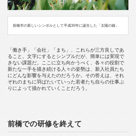
前橋市の新しいシンボルとして平成30年に誕生した「太陽の鐘」
「働き手」「会社」「まち」、これらが三方良しであ
ること。文字にするとシンプルだが、簡単には実現で
きない課題だ。ここに立ち向かうべく、各々の役割で
新たな一手を描き続ける人々の姿勢は、新入社員たち
にどんな影響を与えたのだろうか。その答えは、それ
ぞれのまちに羽ばたいていった若者たち自らの仕事ぶ
りによって描かれていくことだろう。
前橋での研修を終えて