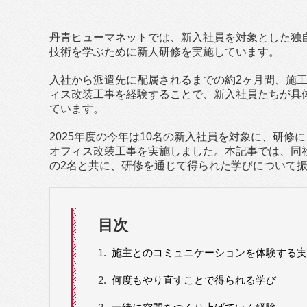
丹青ヒューマネットでは、新入社員を対象とした独
技術を学ぶために新人研修を実施しています。
入社から派遣先に配属されるまでの約2ヶ月間、施
ィス改装工事を経験することで、新入社員たちが具
ています。
2025年度の今年は10名の新入社員を対象に、研修
オフィス改装工事を実施しました。本記事では、同
の2名と共に、研修を通じて得られた学びについて
目次
1.
施主とのコミュニケーションを体験する実
2.
何度もやり直すことで得られる学び