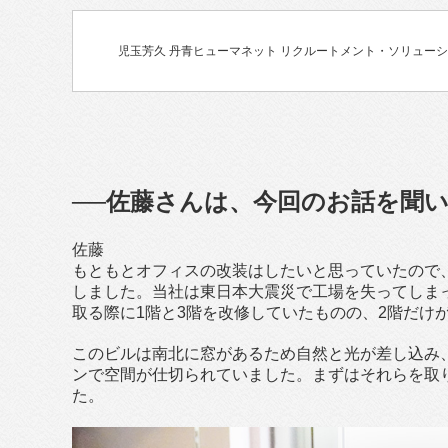
児玉芳久 丹青ヒューマネット リクルートメント・ソリューシ
──佐藤さんは、今回のお話を聞
佐藤
もともとオフィスの改装はしたいと思っていたので
しました。当社は東日本大震災で工場を失ってしま
取る際に1階と3階を改修していたものの、2階だけ
このビルは南北に窓があるため自然と光が差し込み
ンで空間が仕切られていました。まずはそれらを取
た。