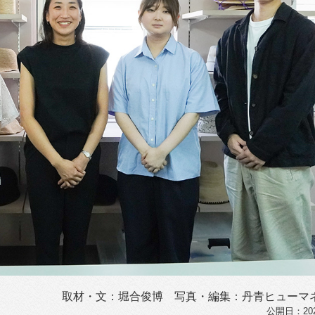
取材・文：堀合俊博 写真・編集：丹青ヒューマ
公開日：2025