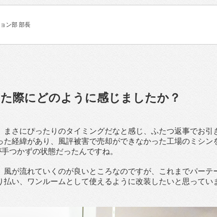
ョン部 部長
いた際にどのように感じましたか？
、まさにぴったりのタイミングだなと感じ、ふたつ返事でお引
った経緯があり、風評被害で売却ができなかった工場のミシン
が手つかずの状態だったんですね。
、風が流れていくのが良いところなのですが、これまでパーテ
り払い、ワンルームとして使えるように改装したいと思ってい