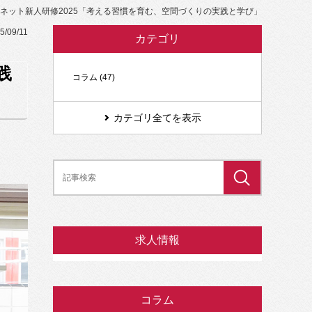
マネット新人研修2025「考える習慣を育む、空間づくりの実践と学び」
5/09/11
カテゴリ
践
コラム (47)
カテゴリ全てを表示
求人情報
コラム