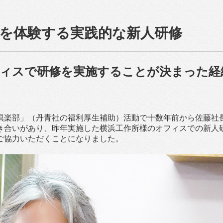
を体験する実践的な新人研修
フィスで研修を実施することが決まった経
倶楽部」（丹青社の福利厚生補助）活動で十数年前から佐藤社
き合いがあり、昨年実施した横浜工作所様のオフィスでの新人
ご協力いただくことになりました。