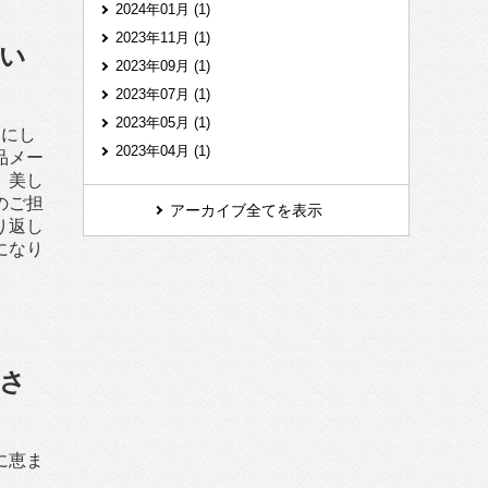
2024年01月 (1)
2023年11月 (1)
い
2023年09月 (1)
2023年07月 (1)
2023年05月 (1)
すにし
2023年04月 (1)
品メー
、美し
のご担
アーカイブ全てを表示
り返し
になり
さ
に恵ま