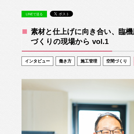
LINEで送る
素材と仕上げに向き合い、臨機
づくりの現場から vol.1
インタビュー
働き方
施工管理
空間づくり