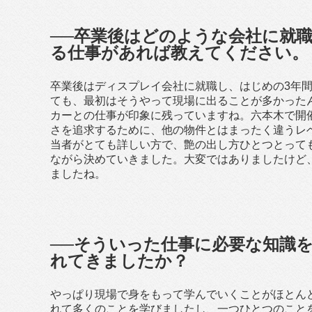
──卒業後はどのような会社に就
る仕事があれば教えてください。
卒業後はディスプレイ会社に就職し、はじめの3年
ても、最初はそうやって現場に出ることが多かった
カーとの仕事が印象に残っていますね。六本木で開
さを追求するために、他の物件とはまったく違うレ
当者がとても詳しい方で、艶の出し方ひとつとって
ながら決めていきました。大変ではありましたけど
ましたね。
──そういった仕事に必要な知識
れてきましたか？
やっぱり現場で身をもって学んでいくことがほとん
れて多くのことを学びましたし、一つひとつのこと