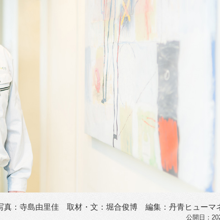
写真：寺島由里佳 取材・文：堀合俊博 編集：丹青ヒューマ
公開日：2026