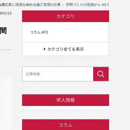
機応変に現場を納める施工管理の仕事 － 空間づくりの現場から vol.1
6/01/15
カテゴリ
間
コラム (47)
カテゴリ全てを表示
求人情報
コラム