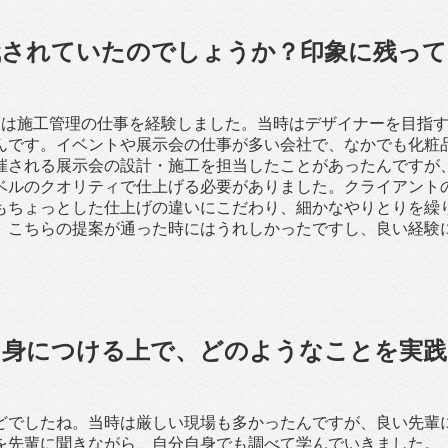
職されていたのでしょうか？印象に残って
間は施工管理の仕事を経験しました。当時はデザイナーを目指
んです。イベントや展示会の仕事が多い会社で、なかでも化粧
催される展示会の設計・施工を担当したことがあったんですが
ベルのクオリティで仕上げる必要がありました。クライアント
もちょっとした仕上げの違いにこだわり、細かなやりとりを繰
、こちらの提案が通った時にはうれしかったですし、良い経験
を身につける上で、どのようなことを実践
どでしたね。当時は厳しい現場も多かったんですが、良い先輩
を先輩に聞きながら、自分自身でも調べて学んでいきました。