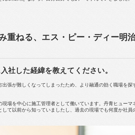
み重ねる、エス・ピー・ディー明
に入社した経緯を教えてください。
方出張が難しくなってしまったため、より融通の効く職場を探
の現場を中心に施工管理者として働いています。丹青ヒューマ
として以前から知っていましたし、過去の現場でも何度か社員