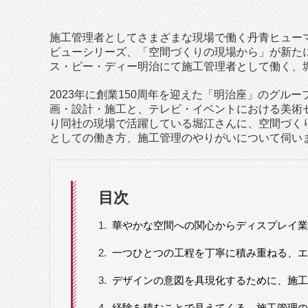
施工管理者としてさまざまな現場で働く丹青ヒューマ
ビューシリーズ、「空間づくりの現場から」が新た
ス・ピー・ディー明治にて施工管理者として働く、
2023年に創業150周年を迎えた「明治座」のグル
画・設計・施工と、テレビ・イベントにおける美術セ
り同社の現場で活躍している堀江さんに、空間づく
としての働き方、施工管理のやりがいについて伺い
目次
1.
華やかな空間への関心からディスプレイ業
2.
一つひとつの工程を丁寧に積み重ねる、エ
3.
デザインの意図を具現化するために、施工
4.
経験を積むことで見えてくる、施工管理の