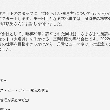
ネットのスタッフに、”自分らしい働き方”についてうかがう
にスタートします。第一回目となる本記事では、派遣先の株式
堀江敏男さんにお話しを伺いました。
ープ会社として、昭和39年に設立された同社は、さまざまな施設
ット（大道具）を手がける、空間創造の専門会社です。2022
りの仕事を目指すきっかけから、丹青ヒューマネットの派遣ス
ました。
界へ
ス・ピー・ディー明治の現場
管理が果たす役割
面白さ