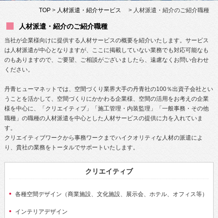
TOP
>
人材派遣・紹介サービス
> 人材派遣・紹介のご紹介職種
人材派遣・紹介のご紹介職種
当社が企業様向けに提供する人材サービスの概要を紹介いたします。サービス
は人材派遣が中心となりますが、ここに掲載していない業務でも対応可能なも
のもありますので、ご要望、ご相談がございましたら、遠慮なくお問い合わせ
ください。
丹青ヒューマネットでは、空間づくり業界大手の丹青社の100％出資子会社とい
うことを活かして、空間づくりにかかわる企業様、空間の活用をお考えの企業
様を中心に、
「クリエイティブ」
「施工管理・内装監理」「一般事務・その他
職種」の職種の人材派遣を中心とした人材サービスの提供に力を入れていま
す。
クリエイティブワークから事務ワークまでハイクオリティな人材の派遣によ
り、貴社の業務をトータルでサポートいたします。
クリエイティブ
各種空間デザイン（商業施設、文化施設、展示会、ホテル、オフィス等）
インテリアデザイン