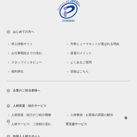
はじめての方へ
求人情報サイト
丹青ヒューマネットが選ばれる理由
お仕事開始までの流れ
派遣のメリット
スタッフインタビュー
よくあるご質問
福利厚生
登録はこちら
企業のご担当者様へ
人材派遣・紹介サービス
人材派遣・紹介のご紹介職種
人材事例・お客様の課題の解決
教
人材サービス ご依頼の流れ
育支援サービス
外国人人材サポート