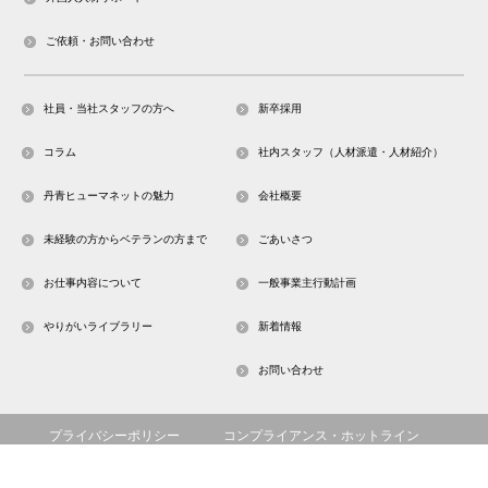
ご依頼・お問い合わせ
社員・当社スタッフの方へ
新卒採用
コラム
社内スタッフ（人材派遣・人材紹介）
丹青ヒューマネットの魅力
会社概要
未経験の方からベテランの方まで
ごあいさつ
お仕事内容について
一般事業主行動計画
やりがいライブラリー
新着情報
お問い合わせ
プライバシーポリシー
コンプライアンス・ホットライン
サイトマップ