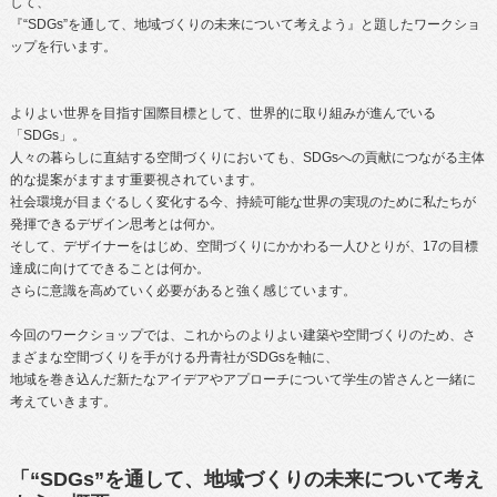
して、
『“SDGs”を通して、地域づくりの未来について考えよう』
と題したワークショ
ップを行います。
よりよい世界を目指す国際目標として、世界的に取り組みが進んでいる
「SDGs」。
人々の暮らしに直結する空間づくりにおいても、SDGsへの貢献につながる主体
的な提案がますます重要視されています。
社会環境が目まぐるしく変化する今、持続可能な世界の実現のために私たちが
発揮できるデザイン思考とは何か。
そして、デザイナーをはじめ、空間づくりにかかわる一人ひとりが、17の目標
達成に向けてできることは何か。
さらに意識を高めていく必要があると強く感じています。
今回のワークショップでは、これからのよりよい建築や空間づくりのため、さ
まざまな空間づくりを手がける丹青社がSDGsを軸に、
地域を巻き込んだ新たなアイデアやアプローチについて学生の皆さんと一緒に
考えていきます。
「“SDGs”を通して、地域づくりの未来について考え