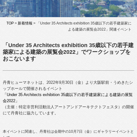
TOP
>
新着情報
> 「Under 35 Architects exhibition 35歳以下の若手建築家に
よる建築の展覧会2022」関連イベント
「Under 35 Architects exhibition 35歳以下の若手建
築家による建築の展覧会2022」で
ワークショップを
おこないます
丹青ヒューマネットは、2022年
9月30日（金）より大阪駅前・うめきたシ
ップホールで開催されるイベント
「Under 35 Architects exhibition 35歳以下の若手建築家による建築の展覧
会2022」
（主催：特定非営利活動法人アートアンドアーキテクトフェスタ）の開催
にて丹青社に協力しています。
本イベントに関連し、丹青社は
会期中の10月7日（金）にギャラリーイベントと