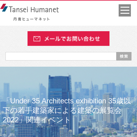
「Under 35 Architects exhibition 35歳以
下の若手建築家による建築の展覧会
2022」関連イベント