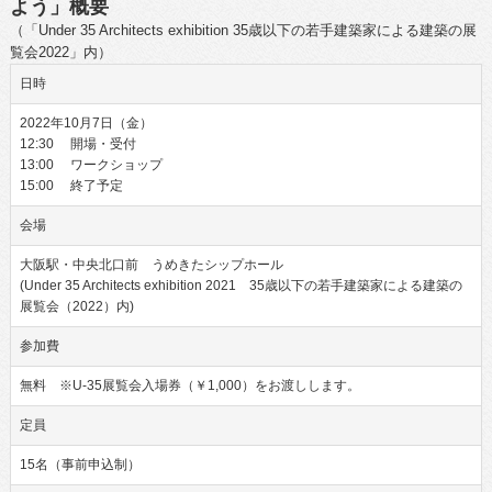
よう」概要
（「Under 35 Architects exhibition 35歳以下の若手建築家による建築の展
覧会2022」内）
日時
2022年10月7日（金）
12:30 開場・受付
13:00 ワークショップ
15:00 終了予定
会場
大阪駅・中央北口前 うめきたシップホール
(Under 35 Architects exhibition 2021 35歳以下の若手建築家による建築の
展覧会（2022）内)
参加費
無料 ※U-35展覧会入場券（￥1,000）をお渡しします。
定員
15名（事前申込制）