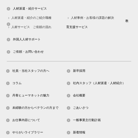
人材派遣・紹介サービス
人材派遣・紹介のご紹介職種
人材事例・お客様の課題の解決
教
人材サービス ご依頼の流れ
育支援サービス
外国人人材サポート
ご依頼・お問い合わせ
社員・当社スタッフの方へ
新卒採用
コラム
社内スタッフ（人材派遣・人材紹介）
丹青ヒューマネットの魅力
会社概要
未経験の方からベテランの方まで
ごあいさつ
お仕事内容について
一般事業主行動計画
やりがいライブラリー
新着情報