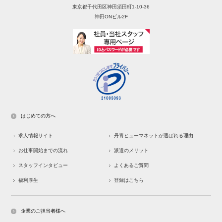
東京都千代田区神田須田町1-10-36
神田ONビル2F
はじめての方へ
求人情報サイト
丹青ヒューマネットが選ばれる理由
お仕事開始までの流れ
派遣のメリット
スタッフインタビュー
よくあるご質問
福利厚生
登録はこちら
企業のご担当者様へ