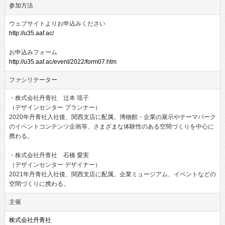
参加方法
ウェブサイトよりお申込みください
http://u35.aaf.ac/
お申込みフォーム
http://u35.aaf.ac/event/2022/form07.htm
ファシリテーター
・株式会社丹青社 辻本 瑶子
（デザインセンター プランナー）
2020年丹青社入社後、関西支店に配属。博物館・企業の展示やテーマパーク
のイベントコンテンツ企画等、さまざまな体験性のある空間づくりを中心に
携わる。
・株式会社丹青社 石橋 愛実
（デザインセンター デザイナー）
2021年丹青社入社後、関西支店に配属。企業ミュージアム、イベントなどの
空間づくりに携わる。
主催
株式会社丹青社